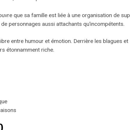
vre que sa famille est liée à une organisation de super
 de personnages aussi attachants qu’incompétents.
ilibre entre humour et émotion. Derrière les blagues 
ers étonnamment riche.
que
saisons
)