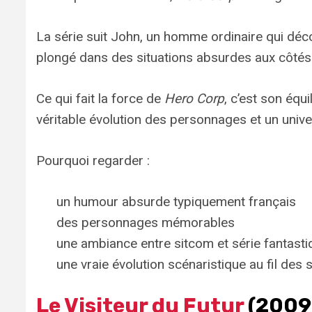
La série suit John, un homme ordinaire qui décou
plongé dans des situations absurdes aux côtés
Ce qui fait la force de
Hero Corp
, c’est son équ
véritable évolution des personnages et un univ
Pourquoi regarder :
un humour absurde typiquement français
des personnages mémorables
une ambiance entre sitcom et série fantasti
une vraie évolution scénaristique au fil des 
Le Visiteur du Futur
(2009