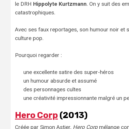
le DRH
Hippolyte Kurtzmann
. On y suit des e
catastrophiques.
Avec ses faux reportages, son humour noir et 
culture pop.
Pourquoi regarder :
une excellente satire des super-héros
un humour absurde et assumé
des personnages cultes
une créativité impressionnante malgré un pe
Hero Corp
(2013)
Créée par Simon Astier,
Hero Corp
mélange comé