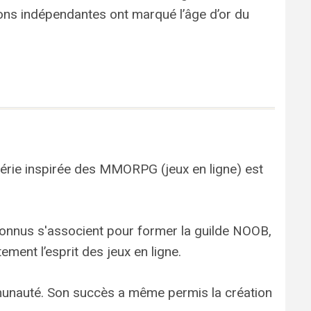
ions indépendantes ont marqué l’âge d’or du
 série inspirée des MMORPG (jeux en ligne) est
nconnus s'associent pour former la guilde NOOB,
ement l’esprit des jeux en ligne.
unauté. Son succès a même permis la création