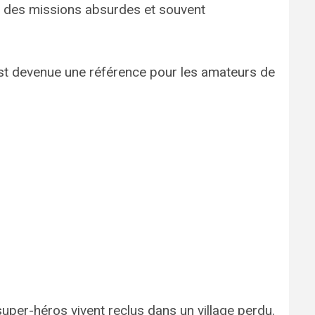
s des missions absurdes et souvent
t devenue une référence pour les amateurs de
uper-héros vivent reclus dans un village perdu.