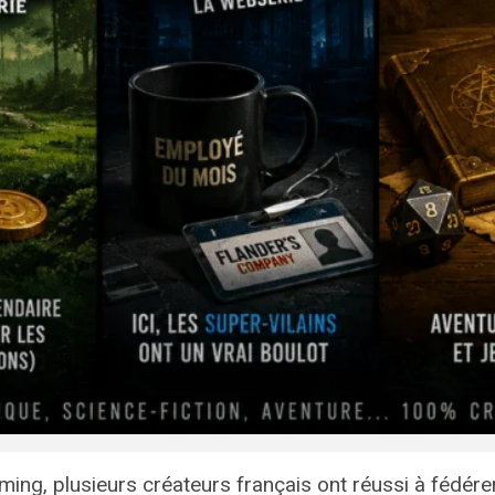
eaming, plusieurs créateurs français ont réussi à fé