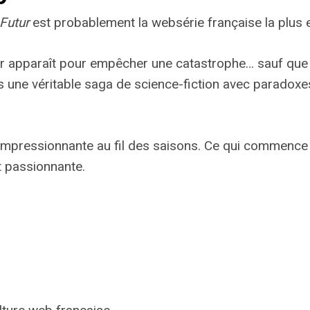
 Futur
est probablement la websérie française la plus
ur apparaît pour empêcher une catastrophe… sauf que
 une véritable saga de science-fiction avec paradoxe
é impressionnante au fil des saisons. Ce qui commen
 passionnante.