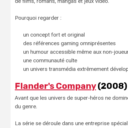
de films, romans, mangas et jeux vidéo.
Pourquoi regarder :
un concept fort et original
des références gaming omniprésentes
un humour accessible même aux non-joueu
une communauté culte
un univers transmédia extrêmement dévelo
Flander's Company
(2008)
Avant que les univers de super-héros ne domin
du genre.
La série se déroule dans une entreprise spécia