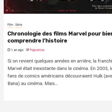
Film
Série
Chronologie des films Marvel pour bie
comprendre l’histoire
1 an ago
Popcornus
Si on revient quelques années en arrière, la franch
Marvel était inexistante dans le cinéma. En 2003, l
fans de comics américains découvraient Hulk (ave
Bana) au cinéma. Mais...