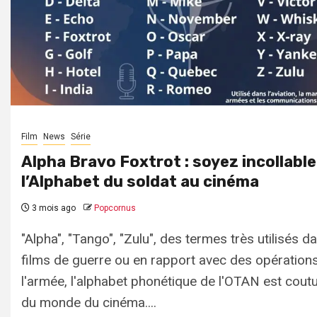
Film
News
Série
Alpha Bravo Foxtrot : soyez incollable
l’Alphabet du soldat au cinéma
3 mois ago
Popcornus
"Alpha", "Tango", "Zulu", des termes très utilisés d
films de guerre ou en rapport avec des opération
l'armée, l'alphabet phonétique de l'OTAN est cout
du monde du cinéma....