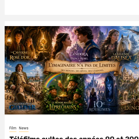
Film
News