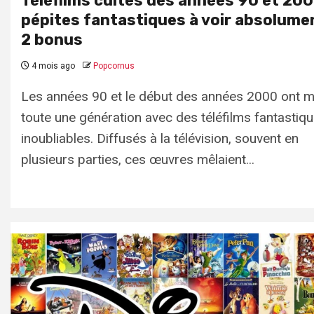
Téléfilms cultes des années 90 et 2000
pépites fantastiques à voir absolume
2 bonus
4 mois ago
Popcornus
Les années 90 et le début des années 2000 ont 
toute une génération avec des téléfilms fantastiq
inoubliables. Diffusés à la télévision, souvent en
plusieurs parties, ces œuvres mêlaient...