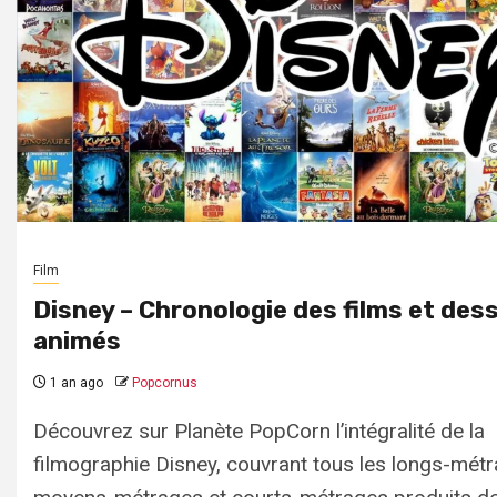
Film
Disney – Chronologie des films et des
animés
1 an ago
Popcornus
Découvrez sur Planète PopCorn l’intégralité de la
filmographie Disney, couvrant tous les longs-métr