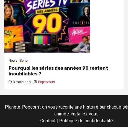
News
Série
Pourquoi les séries des années 90 restent
inoubliables ?
3 mois ago
Popcornus
Planete-Popcorn : on vous raconte une histoire sur chaque sér
anime / installez vous
Contact
|
Politique de confidentialité