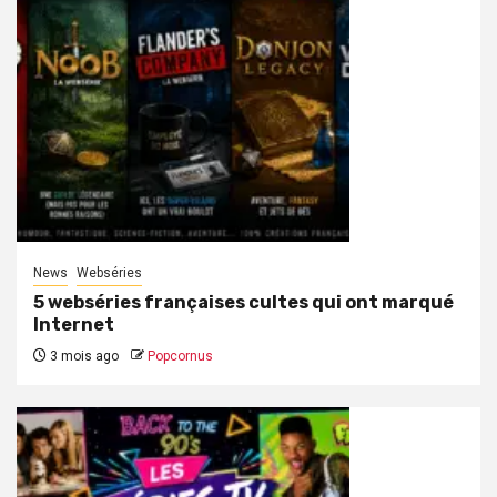
News
Webséries
5 webséries françaises cultes qui ont marqué
Internet
3 mois ago
Popcornus