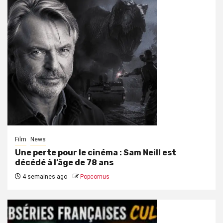
Film
News
Une perte pour le cinéma : Sam Neill est
décédé à l’âge de 78 ans
4 semaines ago
Popcornus