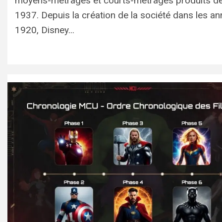
moyens-métrages et courts-métrages produits d
1937. Depuis la création de la société dans les a
1920, Disney...