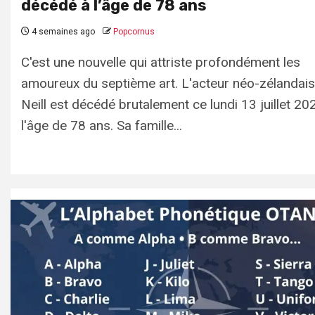
décédé à l’âge de 78 ans
4 semaines ago
Popcornus
C'est une nouvelle qui attriste profondément les
amoureux du septième art. L'acteur néo-zélandai
Neill est décédé brutalement ce lundi 13 juillet 20
l'âge de 78 ans. Sa famille...