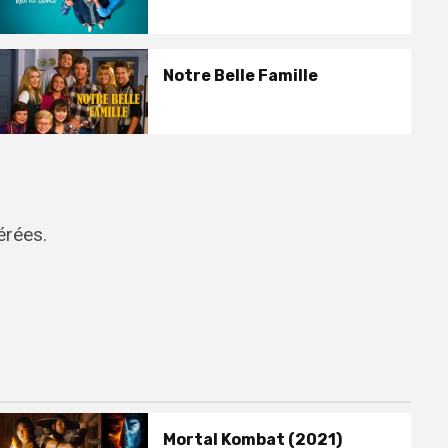
Notre Belle Famille
érées.
Mortal Kombat (2021)