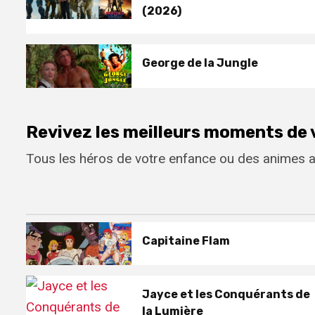
(2026)
George de la Jungle
Revivez les meilleurs moments de v
Tous les héros de votre enfance ou des animes ac
Capitaine Flam
Jayce et les Conquérants de
la Lumière