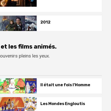
2012
et les films animés.
uvenirs pleins les yeux.
Il était une fois l’Homme
Les Mondes Engloutis