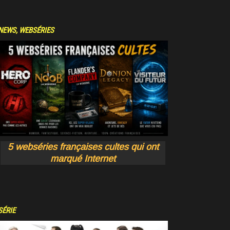
NEWS
,
WEBSÉRIES
5 webséries françaises cultes qui ont
marqué Internet
SÉRIE