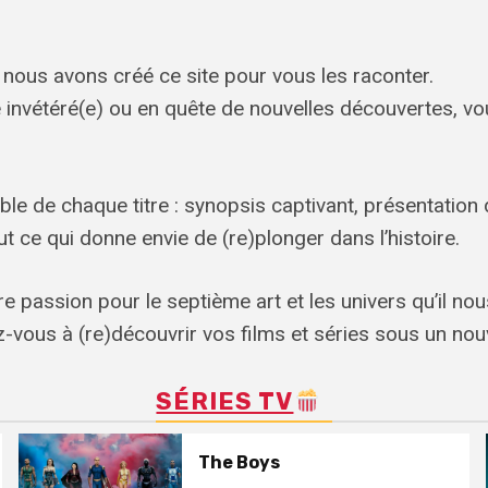
t nous avons créé ce site pour vous les raconter.
invétéré(e) ou en quête de nouvelles découvertes, vou
ble de chaque titre : synopsis captivant, présentati
t ce qui donne envie de (re)plonger dans l’histoire.
e passion pour le septième art et les univers qu’il nous
-vous à (re)découvrir vos films et séries sous un nouv
SÉRIES TV
The Boys