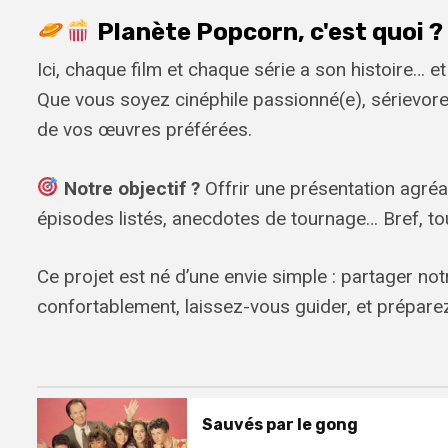
Planète Popcorn, c'est quoi ?
Ici, chaque film et chaque série a son histoire… e
Que vous soyez cinéphile passionné(e), sérievore 
de vos œuvres préférées.
Notre objectif ?
Offrir une présentation agréa
épisodes listés, anecdotes de tournage… Bref, tou
Ce projet est né d’une envie simple : partager notr
confortablement, laissez-vous guider, et préparez
Sauvés par le gong