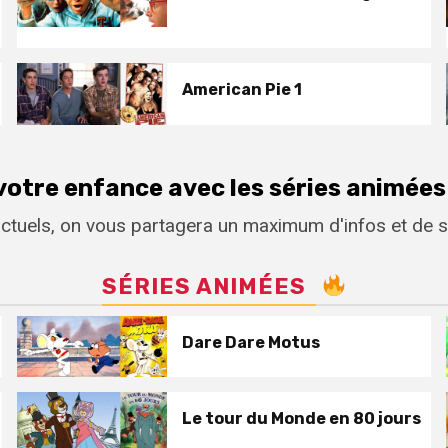
American Pie 1
otre enfance avec les séries animées 
tuels, on vous partagera un maximum d'infos et de so
SÉRIES ANIMÉES
Dare Dare Motus
Le tour du Monde en 80 jours