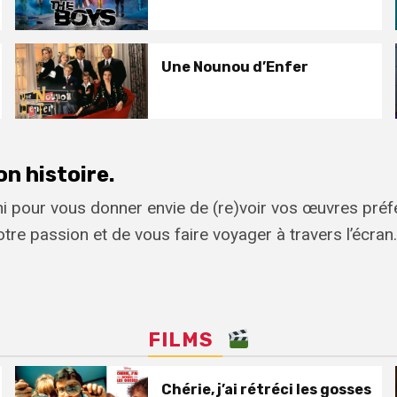
Une Nounou d’Enfer
on histoire.
i pour vous donner envie de (re)voir vos œuvres préf
tre passion et de vous faire voyager à travers l’écran.
FILMS
Chérie, j’ai rétréci les gosses