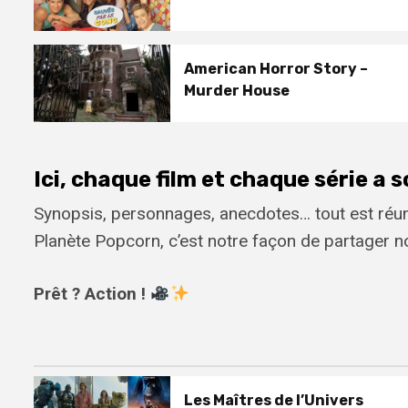
American Horror Story –
Murder House
Ici, chaque film et chaque série a s
Synopsis, personnages, anecdotes… tout est réun
Planète Popcorn, c’est notre façon de partager no
Prêt ? Action !
Les Maîtres de l’Univers