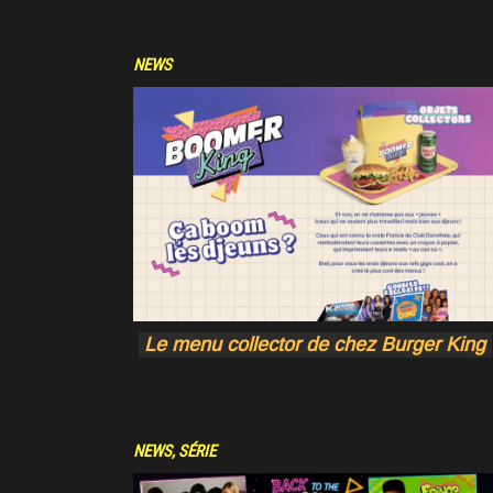
NEWS
Le menu collector de chez Burger King
NEWS
,
SÉRIE