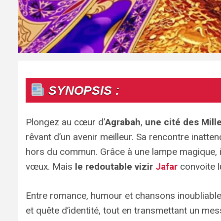
SYNOPSIS :
Plongez au cœur d’
Agrabah
,
une cité des Mille
rêvant d’un avenir meilleur. Sa rencontre inatt
hors du commun. Grâce à une lampe magique, il
vœux. Mais
le redoutable vizir
Jafar
convoite l
Entre romance, humour et chansons inoubliabl
et quête d’identité, tout en transmettant un mes