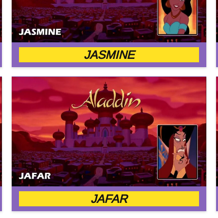
JASMINE
JAFAR