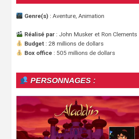
Genre(s)
: Aventure, Animation
Réalisé par
: John Musker et Ron Clements
Budget
: 28 millions de dollars
Box office
: 505 millions de dollars
PERSONNAGES :