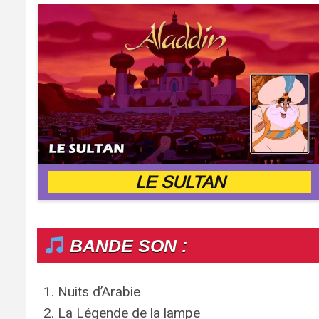
LE SULTAN
BANDE SON :
Nuits d’Arabie
La Légende de la lampe