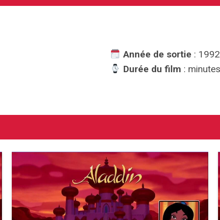
Année de sortie
: 1992
Durée du film
: minute