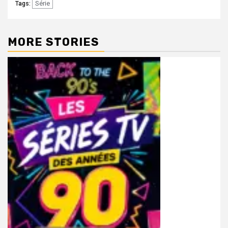
Série
Tags:
MORE STORIES