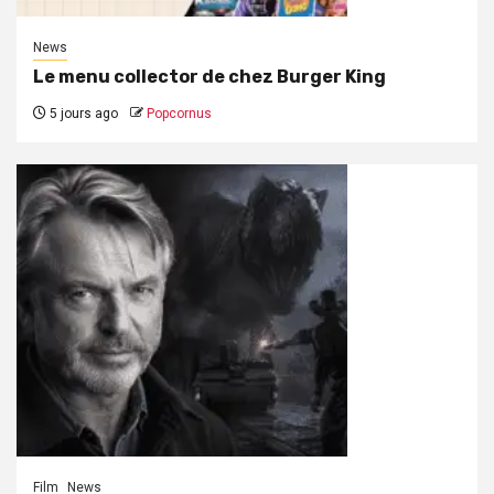
News
Le menu collector de chez Burger King
5 jours ago
Popcornus
Film
News