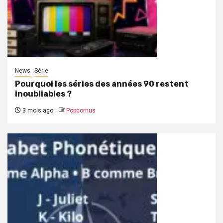
News
Série
Pourquoi les séries des années 90 restent
inoubliables ?
3 mois ago
Popcornus