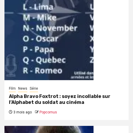
Film
News
Série
Alpha Bravo Foxtrot : soyez incollable sur
l’Alphabet du soldat au cinéma
3 mois ago
Popcornus