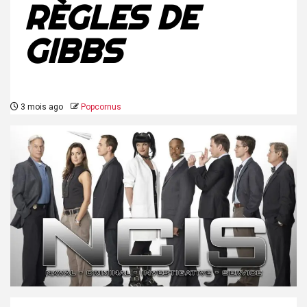
RÈGLES DE
GIBBS
3 mois ago
Popcornus