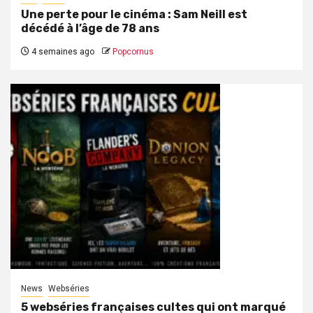
Une perte pour le cinéma : Sam Neill est
décédé à l’âge de 78 ans
4 semaines ago
Popcornus
News
Webséries
5 webséries françaises cultes qui ont marqué