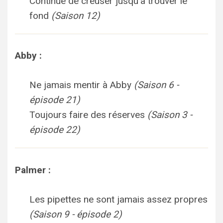
Continue de creuser jusqu'à trouver le
fond
(Saison 12)
Abby :
Ne jamais mentir à Abby
(Saison 6 -
épisode 21)
Toujours faire des réserves
(Saison 3 -
épisode 22)
Palmer :
Les pipettes ne sont jamais assez propres
(Saison 9 - épisode 2)