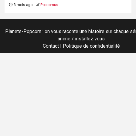
3 mois ago
Popcornus
Planete-Popcorn : on vous raconte une histoire sur chaque sér
anime / installez vous
Contact
|
Politique de confidentialité