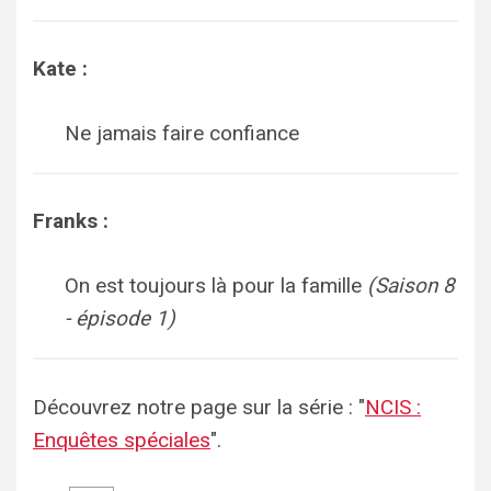
Kate :
Ne jamais faire confiance
Franks :
On est toujours là pour la famille
(Saison 8
- épisode 1)
Découvrez notre page sur la série : "
NCIS :
Enquêtes spéciales
".