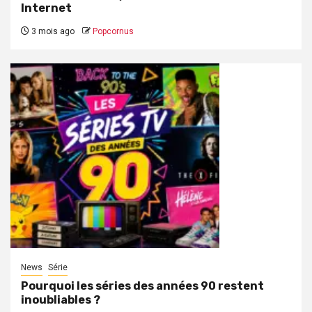
Internet
3 mois ago
Popcornus
News
Série
Pourquoi les séries des années 90 restent
inoubliables ?