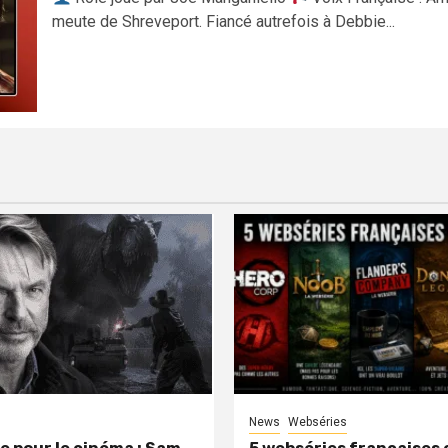
meute de Shreveport. Fiancé autrefois à Debbie...
News
Webséries