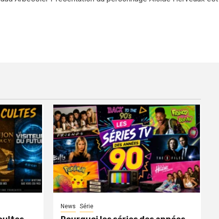
News
Série