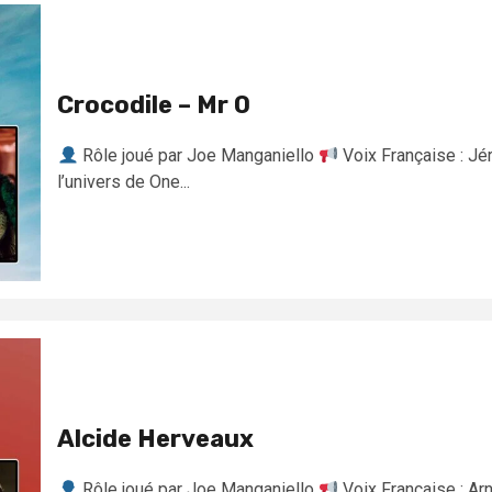
Crocodile – Mr 0
Rôle joué par Joe Manganiello
Voix Française : Jé
l’univers de One...
Alcide Herveaux
Rôle joué par Joe Manganiello
Voix Française : Ar