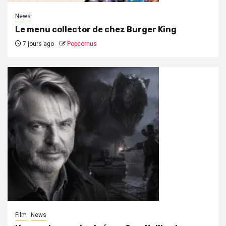
News
Le menu collector de chez Burger King
7 jours ago
Popcornus
Film
News