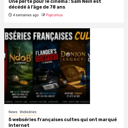
Une perte pour le cinéma : Sam Neill est
décédé à l’âge de 78 ans
4 semaines ago
Popcornus
News
Webséries
5 webséries françaises cultes qui ont marqué
Internet