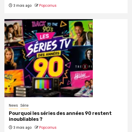
3 mois ago
Popcornus
News
Série
Pourquoi les séries des années 90 restent
inoubliables ?
3 mois ago
Popcornus