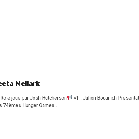
eeta Mellark
Rôle joué par Josh Hutcherson
VF : Julien Bouanich Présentat
s 74èmes Hunger Games...