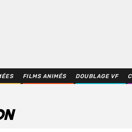
MÉES
FILMS ANIMÉS
DOUBLAGE VF
C
ON