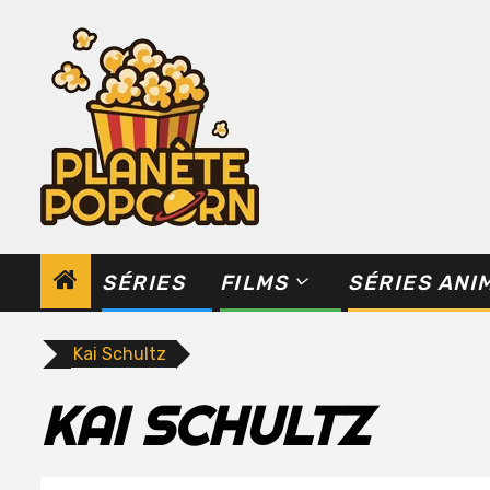
Skip
to
content
SÉRIES
FILMS
SÉRIES ANI
Kai Schultz
KAI SCHULTZ