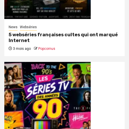
News
Webséries
5 webséries françaises cultes qui ont marqué
Internet
3 mois ago
Popcornus