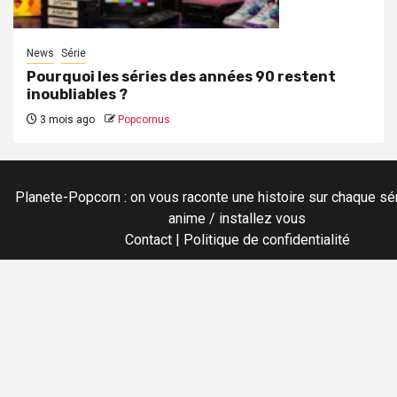
News
Série
Pourquoi les séries des années 90 restent
inoubliables ?
3 mois ago
Popcornus
Planete-Popcorn : on vous raconte une histoire sur chaque sér
anime / installez vous
Contact
|
Politique de confidentialité