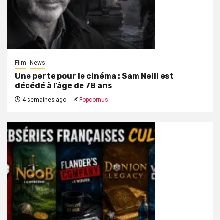
Film
News
Une perte pour le cinéma : Sam Neill est
décédé à l’âge de 78 ans
4 semaines ago
Popcornus