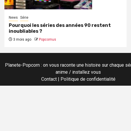
News
Série
Pourquoi les séries des années 90 restent
inoubliables ?
3 mois ago
Popcornus
Planete-Popcorn : on vous raconte une histoire sur chaque sér
anime / installez vous
Contact
|
Politique de confidentialité