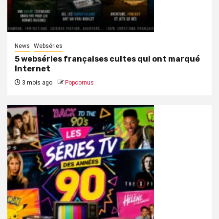
News
Webséries
5 webséries françaises cultes qui ont marqué
Internet
3 mois ago
Popcornus