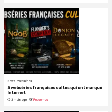
News
Webséries
5 webséries françaises cultes qui ont marqué
Internet
3 mois ago
Popcornus