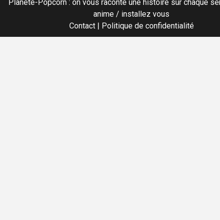
Planete-Popcorn : on vous raconte une histoire sur chaque sér
anime / installez vous
Contact
|
Politique de confidentialité