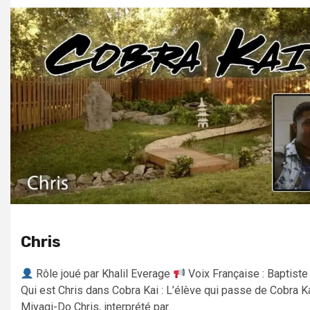
Chris
Rôle joué par Khalil Everage
Voix Française : Baptist
Qui est Chris dans Cobra Kai : L’élève qui passe de Cobra K
Miyagi-Do Chris, interprété par...