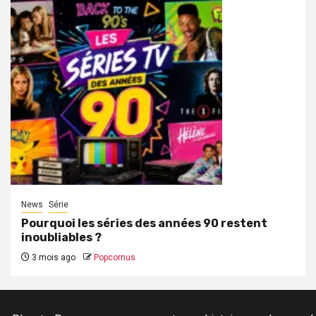
News
Série
Pourquoi les séries des années 90 restent
inoubliables ?
3 mois ago
Popcornus