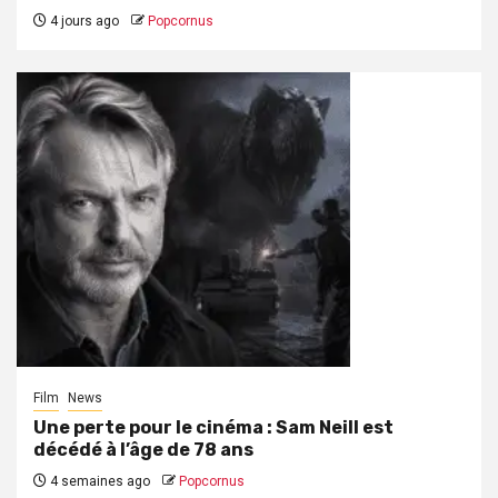
4 jours ago
Popcornus
Film
News
Une perte pour le cinéma : Sam Neill est
décédé à l’âge de 78 ans
4 semaines ago
Popcornus