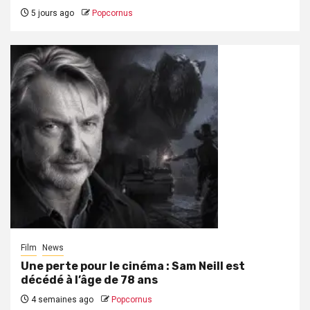
5 jours ago
Popcornus
Film
News
Une perte pour le cinéma : Sam Neill est
décédé à l’âge de 78 ans
4 semaines ago
Popcornus