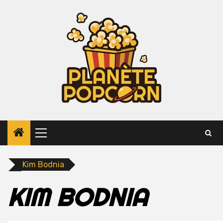
Skip
to
content
Primary
Menu
Kim Bodnia
KIM BODNIA