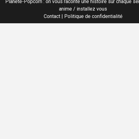
Planete-Popcorn : on vous raconte une histoire sur chaque sér
anime / installez vous
Contact
|
Politique de confidentialité