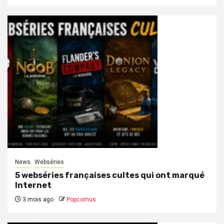
News
Webséries
5 webséries françaises cultes qui ont marqué
Internet
3 mois ago
Popcornus