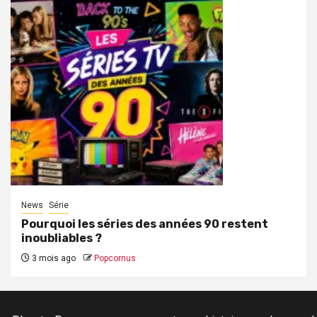
News
Série
Pourquoi les séries des années 90 restent
inoubliables ?
3 mois ago
Popcornus