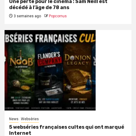
Une perte pour le cinéma : Sam Neill est
décédé à l’âge de 78 ans
3 semaines ago
Popcornus
News
Webséries
5 webséries françaises cultes qui ont marqué
Internet