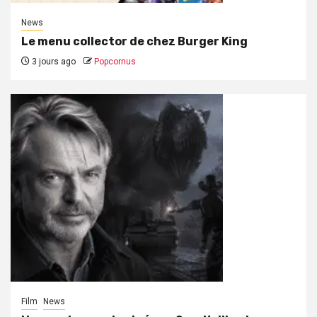
News
Le menu collector de chez Burger King
3 jours ago
Popcornus
Film
News