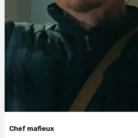
Chef mafieux