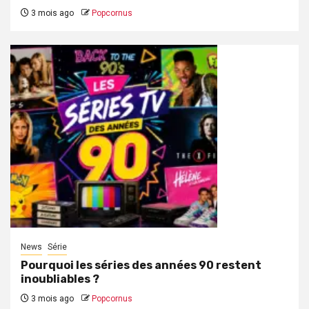
3 mois ago
Popcornus
News
Série
Pourquoi les séries des années 90 restent
inoubliables ?
3 mois ago
Popcornus