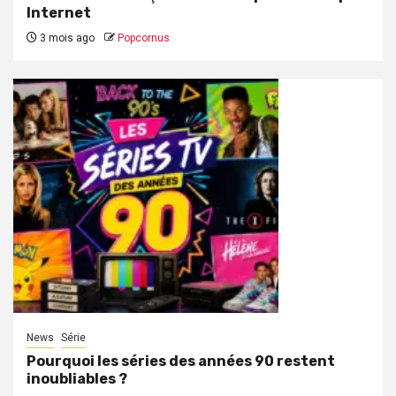
Internet
3 mois ago
Popcornus
News
Série
Pourquoi les séries des années 90 restent
inoubliables ?