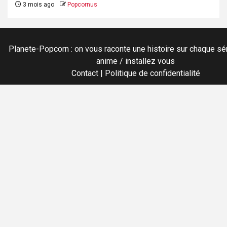
3 mois ago
Popcornus
Planete-Popcorn : on vous raconte une histoire sur chaque sér
anime / installez vous
Contact
|
Politique de confidentialité