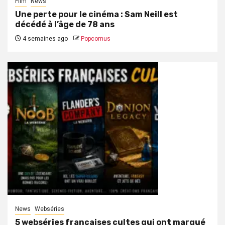
Film
News
Une perte pour le cinéma : Sam Neill est
décédé à l’âge de 78 ans
4 semaines ago
Popcornus
News
Webséries
5 webséries françaises cultes qui ont marqué