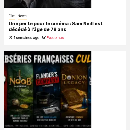
Film
News
Une perte pour le cinéma : Sam Neill est
décédé à l’âge de 78 ans
4 semaines ago
Popcornus