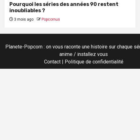
Pourquoi les séries des années 90 restent
inoubliables ?
3 mois ago
Popcornus
Planete-Popcorn : on vous raconte une histoire sur chaque sér
anime / installez vous
Contact
|
Politique de confidentialité