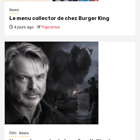
News
Le menu collector de chez Burger King
4 jours ago
Popcornus
Film
News