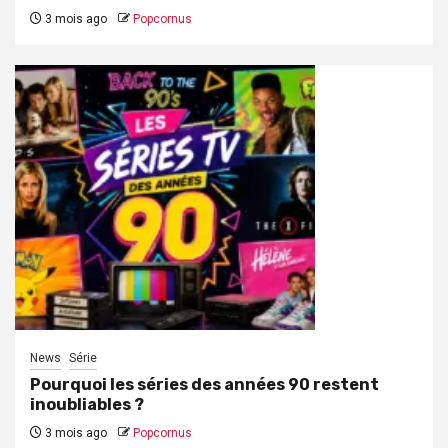
3 mois ago
Popcornus
News
Série
Pourquoi les séries des années 90 restent
inoubliables ?
3 mois ago
Popcornus