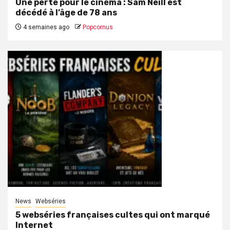
Une perte pour le cinéma : Sam Neill est
décédé à l’âge de 78 ans
4 semaines ago
Popcornus
News
Webséries
5 webséries françaises cultes qui ont marqué
Internet