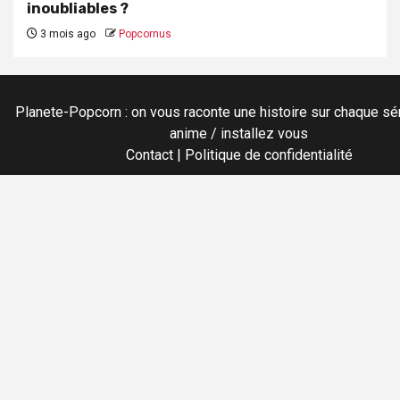
inoubliables ?
3 mois ago
Popcornus
Planete-Popcorn : on vous raconte une histoire sur chaque sér
anime / installez vous
Contact
|
Politique de confidentialité