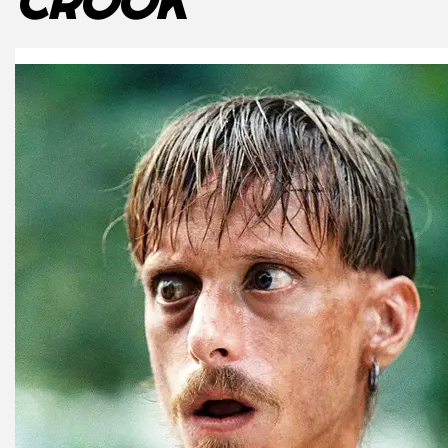
CROOK