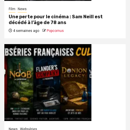
Film
News
Une perte pour le cinéma : Sam Neill est
décédé à l’âge de 78 ans
4 semaines ago
Popcornus
News
Webséries