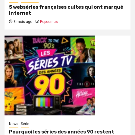
5 webséries françaises cultes qui ont marqué
Internet
3 mois ago
Popcornus
News
Série
Pourquoi les séries des années 90 restent