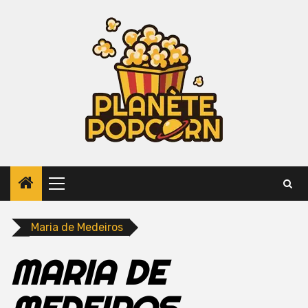
Skip
to
content
Primary
Menu
Maria de Medeiros
MARIA DE