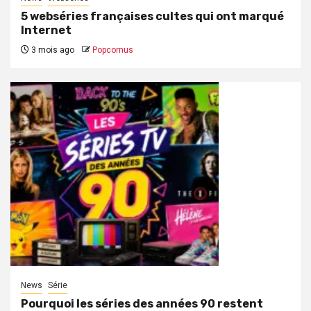
5 webséries françaises cultes qui ont marqué
Internet
3 mois ago
Popcornus
News
Série
Pourquoi les séries des années 90 restent