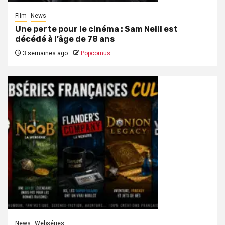
Film
News
Une perte pour le cinéma : Sam Neill est
décédé à l’âge de 78 ans
3 semaines ago
Popcornus
News
Webséries