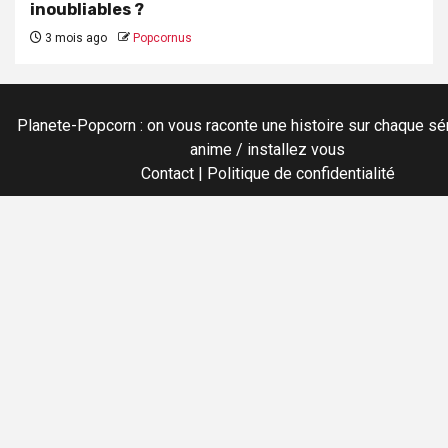
inoubliables ?
3 mois ago
Popcornus
Planete-Popcorn : on vous raconte une histoire sur chaque sér
anime / installez vous
Contact
|
Politique de confidentialité