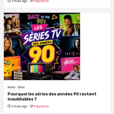
3 mois ago
Popcornus
News
Série
Pourquoi les séries des années 90 restent
inoubliables ?
3 mois ago
Popcornus