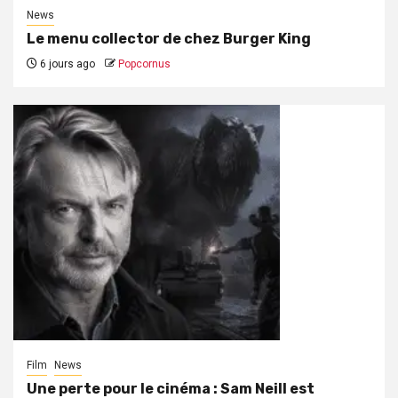
News
Le menu collector de chez Burger King
6 jours ago
Popcornus
Film
News
Une perte pour le cinéma : Sam Neill est