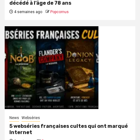
décédé à l’âge de 78 ans
4 semaines ago
Popcornus
News
Webséries
5 webséries françaises cultes qui ont marqué
Internet