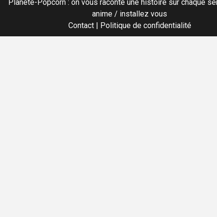
Planete-Popcorn : on vous raconte une histoire sur chaque sér
anime / installez vous
Contact
|
Politique de confidentialité