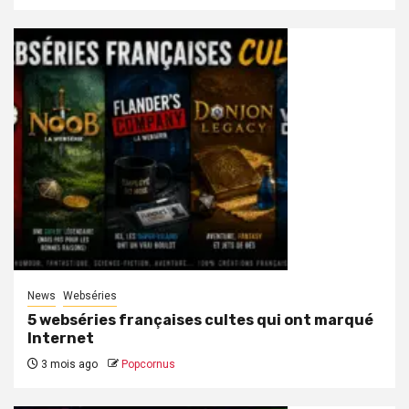
News
Webséries
5 webséries françaises cultes qui ont marqué
Internet
3 mois ago
Popcornus