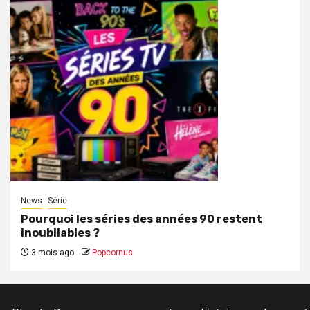
News
Série
Pourquoi les séries des années 90 restent
inoubliables ?
3 mois ago
Popcornus