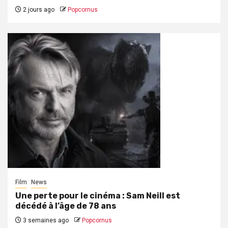
2 jours ago
Popcornus
Film
News
Une perte pour le cinéma : Sam Neill est
décédé à l’âge de 78 ans
3 semaines ago
Popcornus