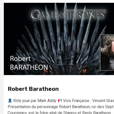
Robert Baratheon
Rôle joué par Mark Addy
Voix Française : Vincent Gra
Présentation du personnage Robert Baratheon, roi des Sept
Couronnes, est le frère aîné de Stannis et Renly Baratheon....