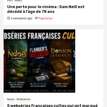
Film
News
Une perte pour le cinéma : Sam Neill est
décédé à l’âge de 78 ans
4 semaines ago
Popcornus
News
Webséries
5 webséries françaises cultes qui ont marqué