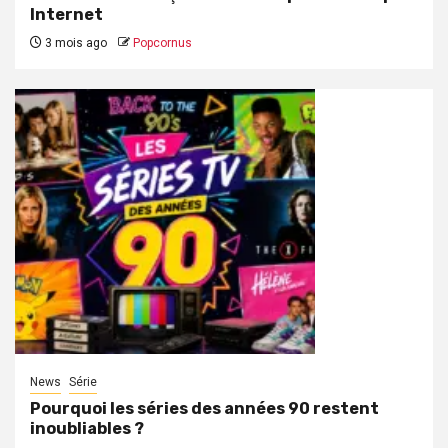
Internet
3 mois ago
Popcornus
News
Série
Pourquoi les séries des années 90 restent
inoubliables ?