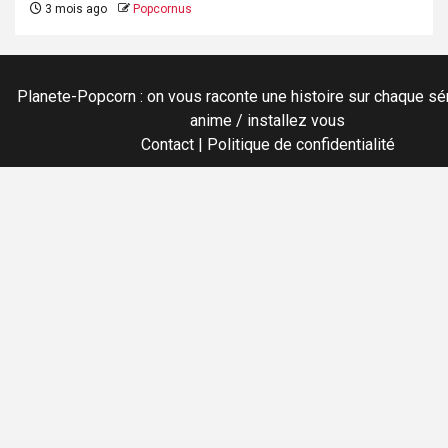
3 mois ago
Popcornus
Planete-Popcorn : on vous raconte une histoire sur chaque sér
anime / installez vous
Contact
|
Politique de confidentialité