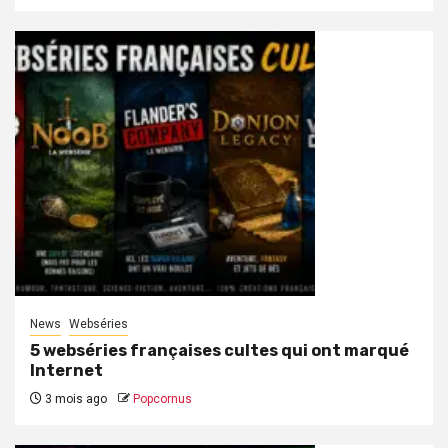
News
Webséries
5 webséries françaises cultes qui ont marqué
Internet
3 mois ago
Popcornus