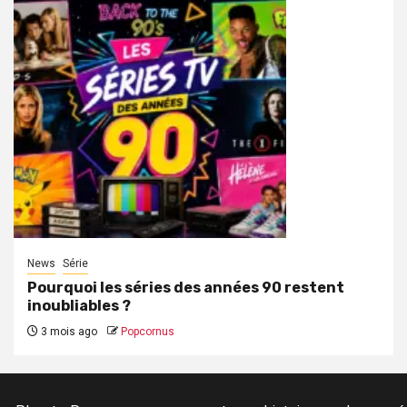
News
Série
Pourquoi les séries des années 90 restent
inoubliables ?
3 mois ago
Popcornus