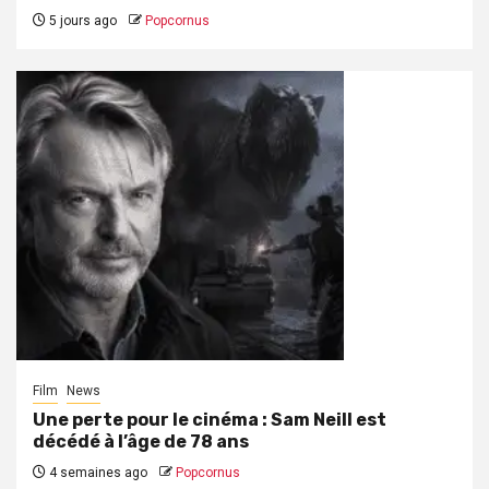
5 jours ago
Popcornus
Film
News
Une perte pour le cinéma : Sam Neill est
décédé à l’âge de 78 ans
4 semaines ago
Popcornus