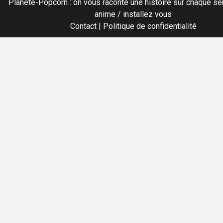
Planete-Popcorn : on vous raconte une histoire sur chaque sér
anime / installez vous
Contact
|
Politique de confidentialité