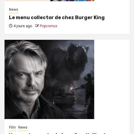
News
Le menu collector de chez Burger King
4 jours ago
Popcornus
Film
News