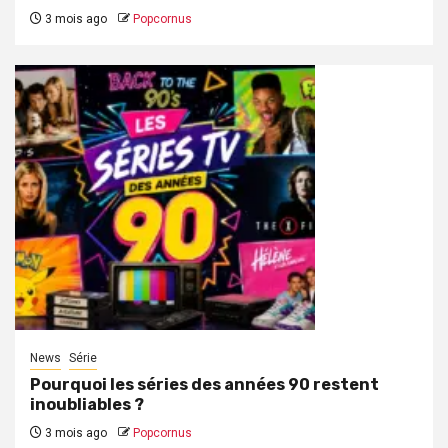
3 mois ago
Popcornus
News
Série
Pourquoi les séries des années 90 restent
inoubliables ?
3 mois ago
Popcornus