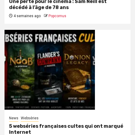
Une perte pour le cinéma : Sam Neill est
décédé à l’âge de 78 ans
4 semaines ago
Popcornus
News
Webséries
5 webséries françaises cultes qui ont marqué
Internet