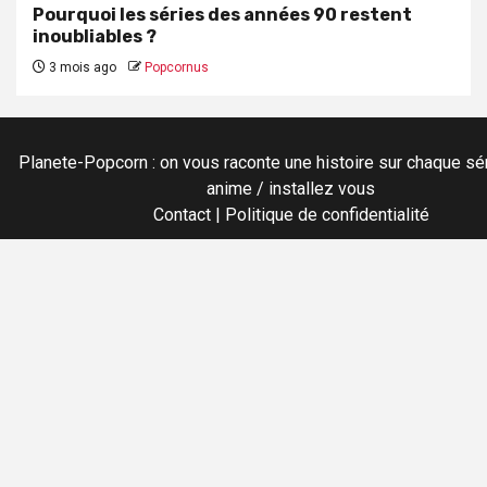
Pourquoi les séries des années 90 restent
inoubliables ?
3 mois ago
Popcornus
Planete-Popcorn : on vous raconte une histoire sur chaque sér
anime / installez vous
Contact
|
Politique de confidentialité