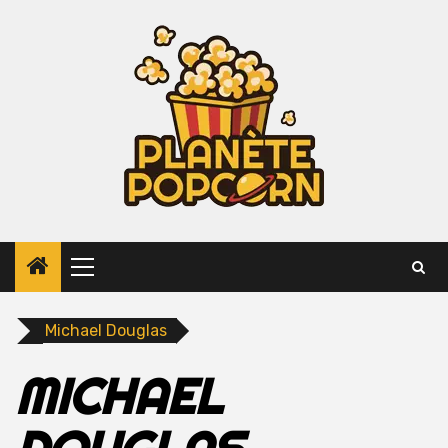
Skip
to
content
Primary
Menu
Michael Douglas
MICHAEL