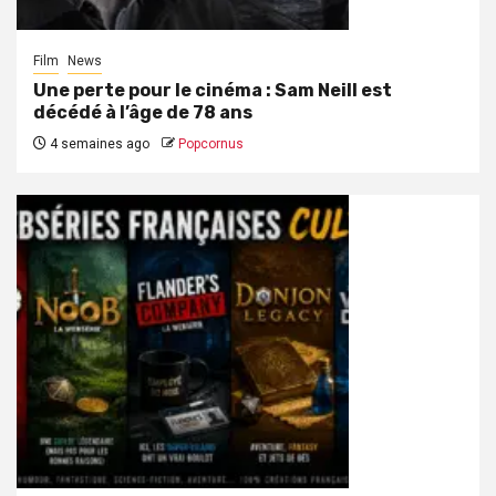
Film
News
Une perte pour le cinéma : Sam Neill est
décédé à l’âge de 78 ans
4 semaines ago
Popcornus