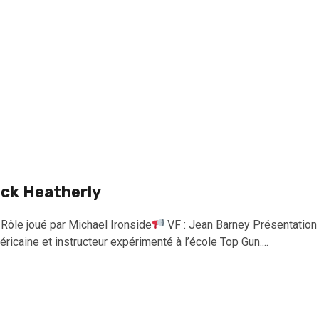
ick Heatherly
Rôle joué par Michael Ironside
VF : Jean Barney Présentation
ricaine et instructeur expérimenté à l’école Top Gun....