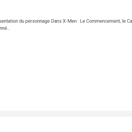
ésentation du personnage Dans X-Men : Le Commencement, le Ca
né...