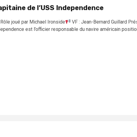
apitaine de l’USS Independence
Rôle joué par Michael Ironside
VF : Jean-Bernard Guillard Pr
ependence est l’officier responsable du navire américain position