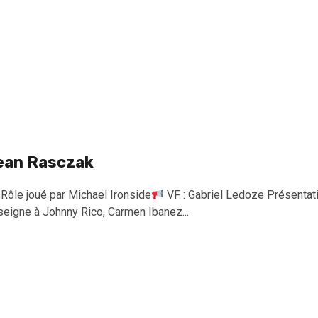
ean Rasczak
Rôle joué par Michael Ironside
VF : Gabriel Ledoze Présentati
seigne à Johnny Rico, Carmen Ibanez...