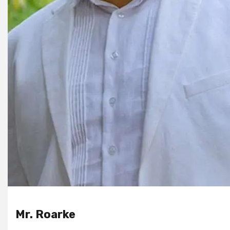
Mr. Roarke