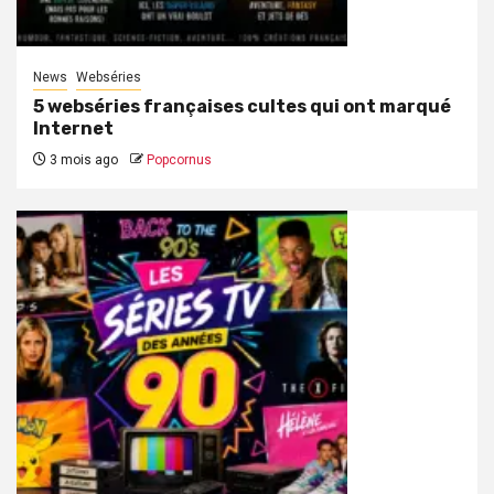
News
Webséries
5 webséries françaises cultes qui ont marqué
Internet
3 mois ago
Popcornus