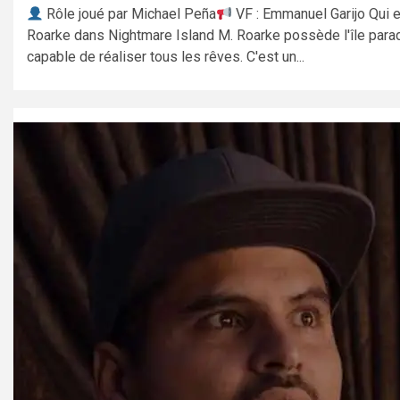
Rôle joué par Michael Peña
VF : Emmanuel Garijo Qui e
Roarke dans Nightmare Island M. Roarke possède l'île para
capable de réaliser tous les rêves. C'est un...