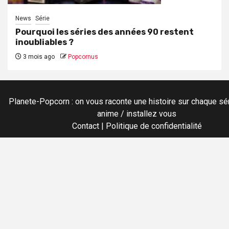
News
Série
Pourquoi les séries des années 90 restent
inoubliables ?
3 mois ago
Popcornus
Planete-Popcorn : on vous raconte une histoire sur chaque sér
anime / installez vous
Contact
|
Politique de confidentialité