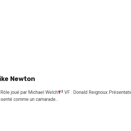
ike Newton
Rôle joué par Michael Welch
VF : Donald Reignoux Présentatio
ésenté comme un camarade...