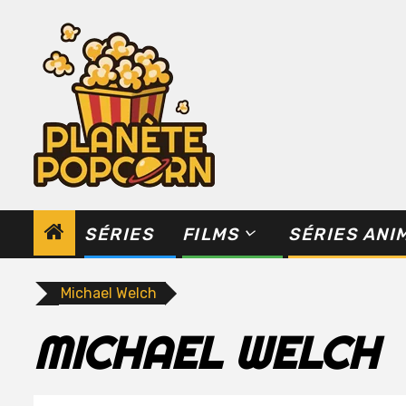
Skip
to
content
SÉRIES
FILMS
SÉRIES ANI
Michael Welch
MICHAEL WELCH