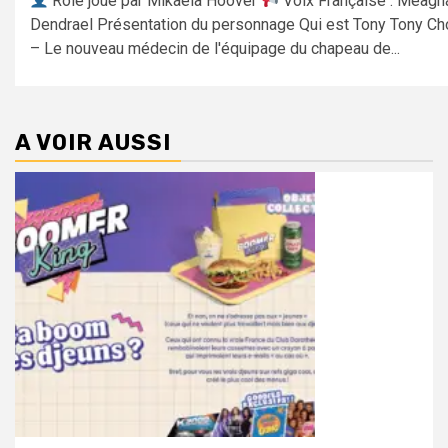
Rôle joué par Mikaela Hoover
Voix Française : Meagh
Dendrael Présentation du personnage Qui est Tony Tony Ch
– Le nouveau médecin de l'équipage du chapeau de...
A VOIR AUSSI