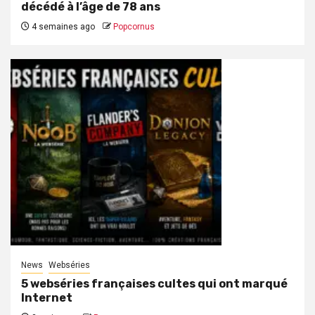
décédé à l’âge de 78 ans
4 semaines ago
Popcornus
News
Webséries
5 webséries françaises cultes qui ont marqué
Internet