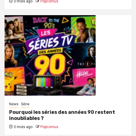
3 mois ago
Popcornus
News
Série
Pourquoi les séries des années 90 restent
inoubliables ?
3 mois ago
Popcornus