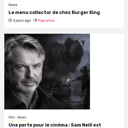
News
Le menu collector de chez Burger King
4 jours ago
Popcornus
Film
News
Une perte pour le cinéma : Sam Neill est