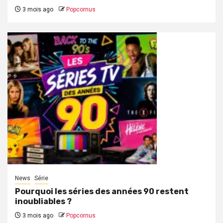
3 mois ago
Popcornus
News
Série
Pourquoi les séries des années 90 restent
inoubliables ?
3 mois ago
Popcornus