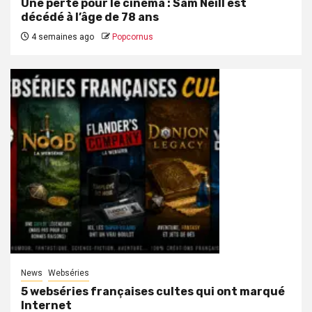
Une perte pour le cinéma : Sam Neill est
décédé à l’âge de 78 ans
4 semaines ago
Popcornus
News
Webséries
5 webséries françaises cultes qui ont marqué
Internet