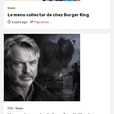
News
Le menu collector de chez Burger King
3 jours ago
Popcornus
Film
News