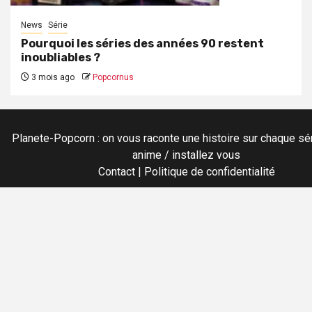
News
Série
Pourquoi les séries des années 90 restent
inoubliables ?
3 mois ago
Popcornus
Planete-Popcorn : on vous raconte une histoire sur chaque sér
anime / installez vous
Contact
|
Politique de confidentialité