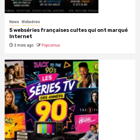
News
Webséries
5 webséries françaises cultes qui ont marqué
Internet
3 mois ago
Popcornus