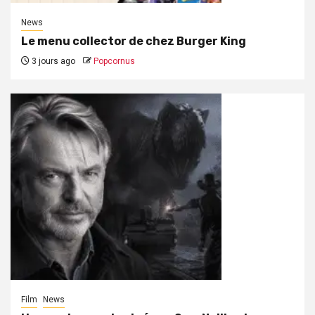
News
Le menu collector de chez Burger King
3 jours ago
Popcornus
Film
News