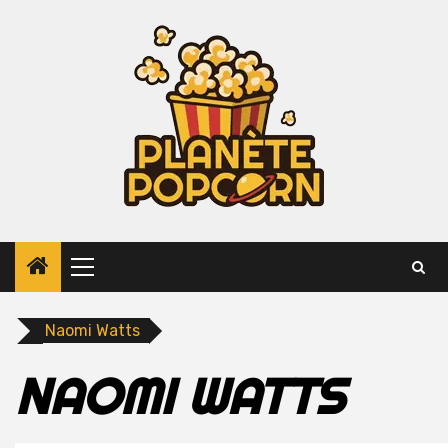
Skip
to
content
Primary
Menu
Naomi Watts
NAOMI WATTS