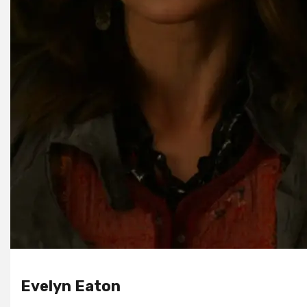
Evelyn Eaton