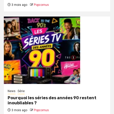
3 mois ago
Popcornus
News
Série
Pourquoi les séries des années 90 restent
inoubliables ?
3 mois ago
Popcornus