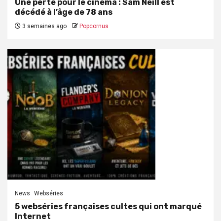
Une perte pour le cinéma : Sam Neill est
décédé à l’âge de 78 ans
3 semaines ago
Popcornus
News
Webséries
5 webséries françaises cultes qui ont marqué
Internet