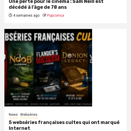
Une perte pour le cinéma : Sam Neill est
décédé à l’âge de 78 ans
4 semaines ago
Popcornus
News
Webséries
5 webséries françaises cultes qui ont marqué
Internet