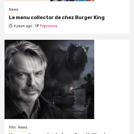
News
Le menu collector de chez Burger King
4 jours ago
Popcornus
Film
News