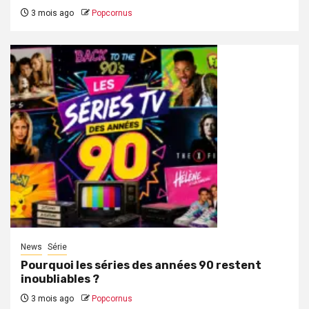
3 mois ago
Popcornus
News
Série
Pourquoi les séries des années 90 restent
inoubliables ?
3 mois ago
Popcornus