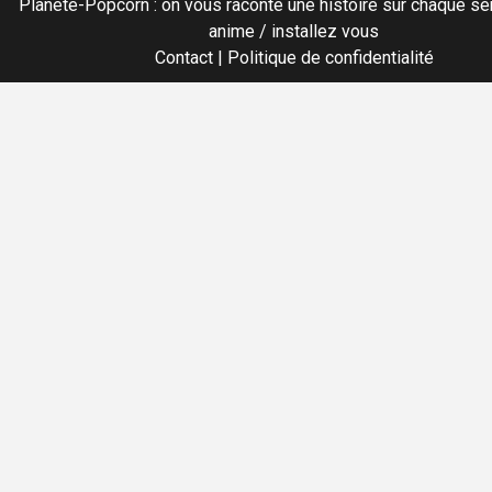
Planete-Popcorn : on vous raconte une histoire sur chaque sér
anime / installez vous
Contact
|
Politique de confidentialité