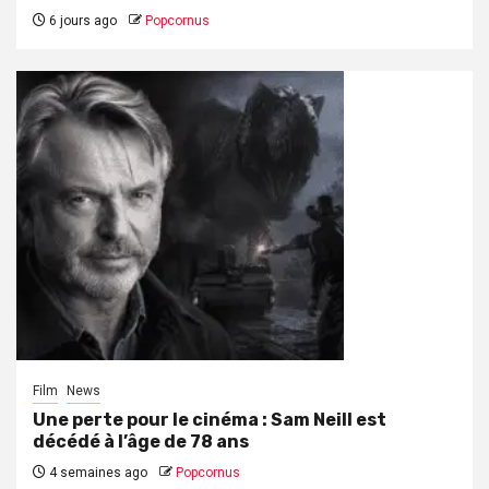
6 jours ago
Popcornus
Film
News
Une perte pour le cinéma : Sam Neill est
décédé à l’âge de 78 ans
4 semaines ago
Popcornus