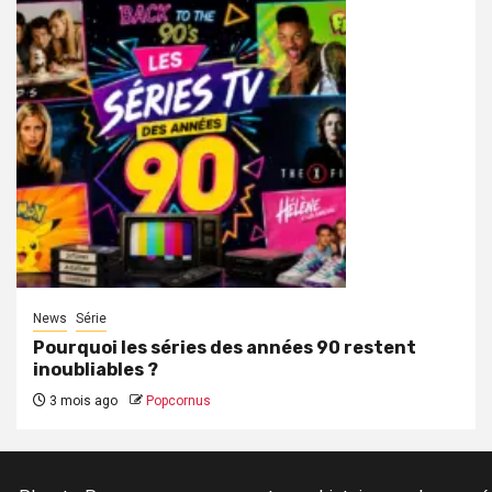
News
Série
Pourquoi les séries des années 90 restent
inoubliables ?
3 mois ago
Popcornus