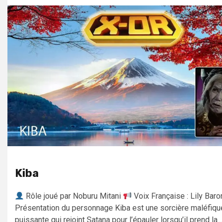
Kiba
Rôle joué par Noburu Mitani
Voix Française : Lily Baro
Présentation du personnage Kiba est une sorcière maléfiqu
puissante qui rejoint Satana pour l’épauler lorsqu’il prend la...