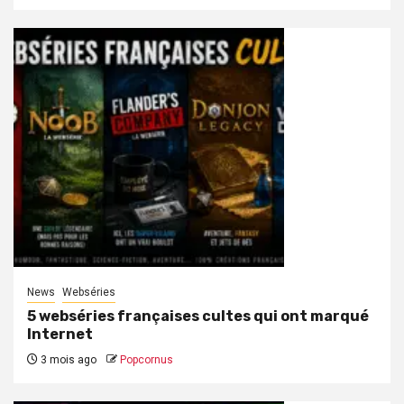
News
Webséries
5 webséries françaises cultes qui ont marqué
Internet
3 mois ago
Popcornus