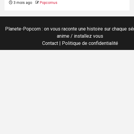
3 mois ago
Popcornus
Planete-Popcorn : on vous raconte une histoire sur chaque sér
anime / installez vous
Contact
|
Politique de confidentialité