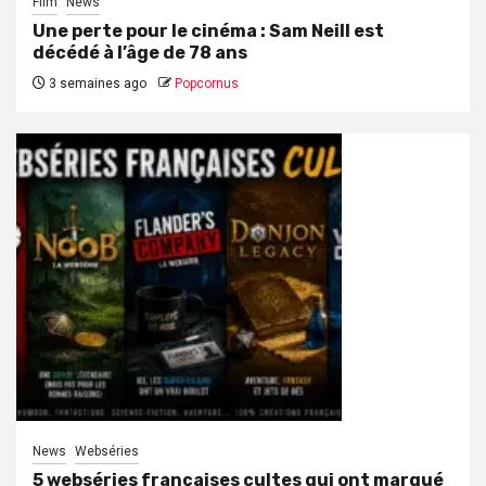
Film
News
Une perte pour le cinéma : Sam Neill est
décédé à l’âge de 78 ans
3 semaines ago
Popcornus
News
Webséries
5 webséries françaises cultes qui ont marqué