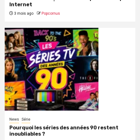
Internet
3 mois ago
Popcornus
News
Série
Pourquoi les séries des années 90 restent
inoubliables ?