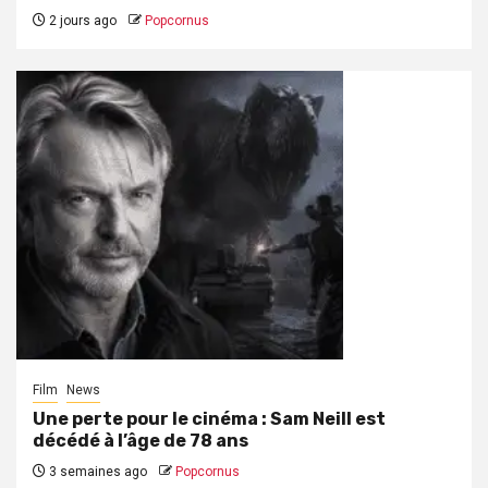
2 jours ago
Popcornus
Film
News
Une perte pour le cinéma : Sam Neill est
décédé à l’âge de 78 ans
3 semaines ago
Popcornus