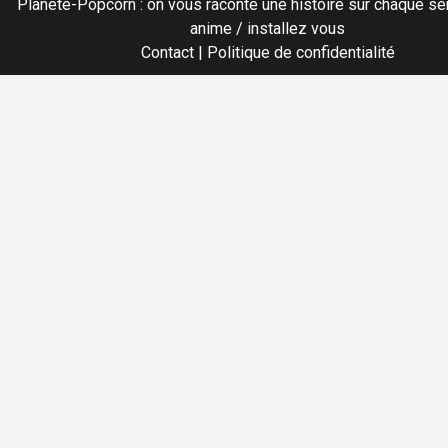
Planete-Popcorn : on vous raconte une histoire sur chaque sér
anime / installez vous
Contact
|
Politique de confidentialité