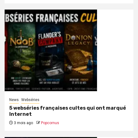
News
Webséries
5 webséries françaises cultes qui ont marqué
Internet
3 mois ago
Popcornus