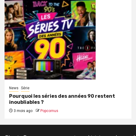
News
Série
Pourquoi les séries des années 90 restent
inoubliables ?
3 mois ago
Popcornus