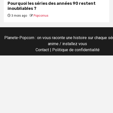
Pourquoi les séries des années 90 restent
inoubliables ?
3 mois ago
Popcornus
Planete-Popcorn : on vous raconte une histoire sur chaque sér
anime / installez vous
Contact
|
Politique de confidentialité