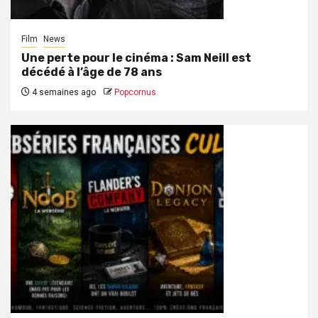
Film
News
Une perte pour le cinéma : Sam Neill est
décédé à l’âge de 78 ans
4 semaines ago
Popcornus