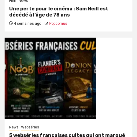
Film
News
Une perte pour le cinéma : Sam Neill est
décédé à l’âge de 78 ans
4 semaines ago
Popcornus
News
Webséries
5 webséries françaises cultes qui ont marqué