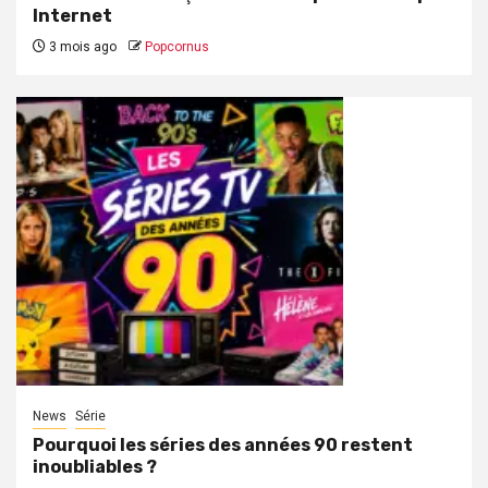
Internet
3 mois ago
Popcornus
News
Série
Pourquoi les séries des années 90 restent
inoubliables ?