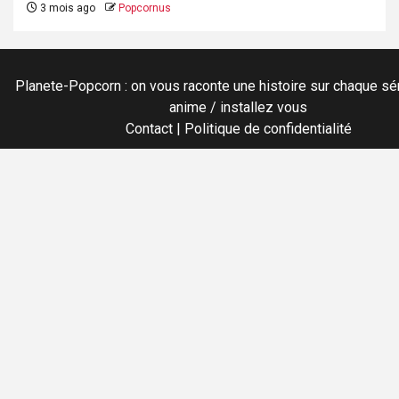
3 mois ago
Popcornus
Planete-Popcorn : on vous raconte une histoire sur chaque sér
anime / installez vous
Contact
|
Politique de confidentialité