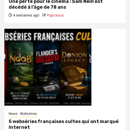
Une perte pour le cinéma : Sam Neill est
décédé à l’âge de 78 ans
4 semaines ago
Popcornus
News
Webséries
5 webséries françaises cultes qui ont marqué
Internet