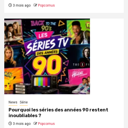
3 mois ago
Popcornus
News
Série
Pourquoi les séries des années 90 restent
inoubliables ?
3 mois ago
Popcornus