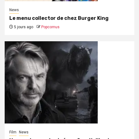
News
Le menu collector de chez Burger King
5 jours ago
Popcornus
Film
News