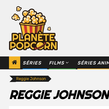
Skip
to
content
SÉRIES
FILMS
SÉRIES ANI
Reggie Johnson
REGGIE JOHNSON