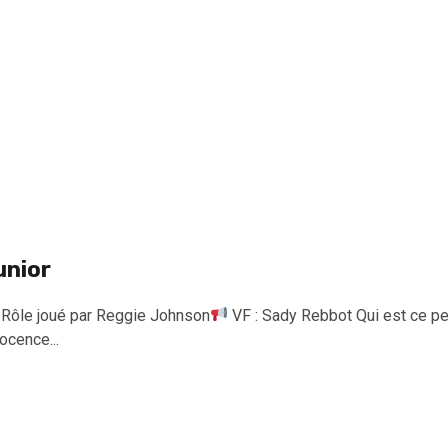
unior
Rôle joué par Reggie Johnson
VF : Sady Rebbot Qui est ce per
ocence...