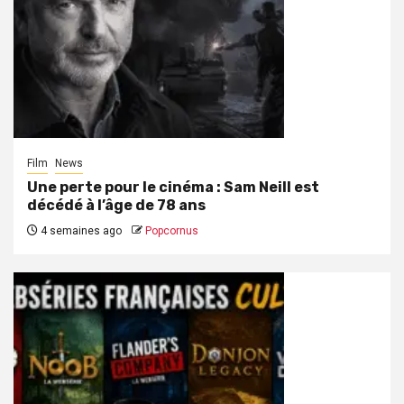
Film
News
Une perte pour le cinéma : Sam Neill est
décédé à l’âge de 78 ans
4 semaines ago
Popcornus