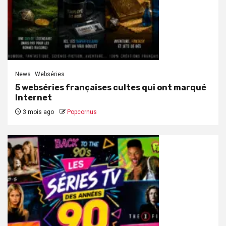
News
Webséries
5 webséries françaises cultes qui ont marqué
Internet
3 mois ago
Popcornus