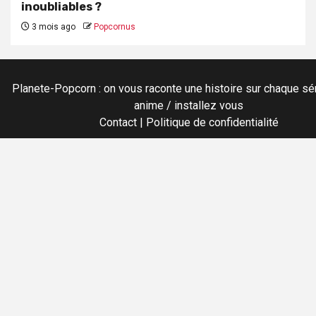
inoubliables ?
3 mois ago
Popcornus
Planete-Popcorn : on vous raconte une histoire sur chaque sér
anime / installez vous
Contact
|
Politique de confidentialité