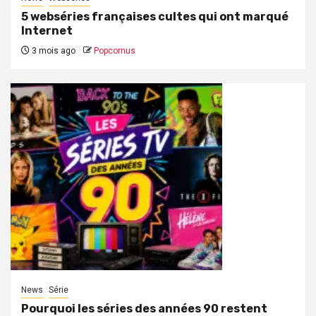
5 webséries françaises cultes qui ont marqué
Internet
3 mois ago
Popcornus
News
Série
Pourquoi les séries des années 90 restent