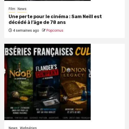
Film
News
Une perte pour le cinéma : Sam Neill est
décédé à l’âge de 78 ans
4 semaines ago
Popcornus
News
Webséries