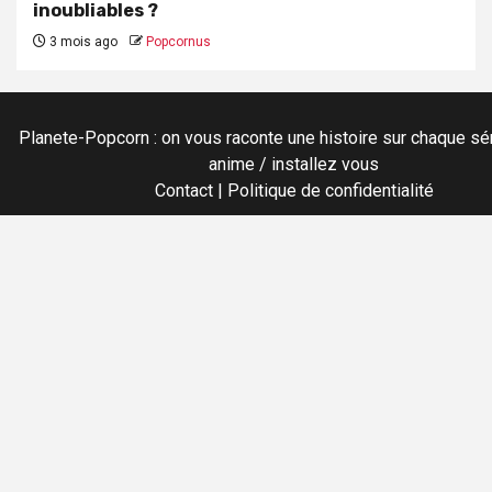
inoubliables ?
3 mois ago
Popcornus
Planete-Popcorn : on vous raconte une histoire sur chaque sér
anime / installez vous
Contact
|
Politique de confidentialité