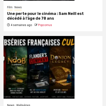
Film
News
Une perte pour le cinéma : Sam Neill est
décédé à l’âge de 78 ans
4 semaines ago
Popcornus
News
Webséries