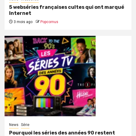
5 webséries françaises cultes qui ont marqué
Internet
3 mois ago
Popcornus
News
Série
Pourquoi les séries des années 90 restent