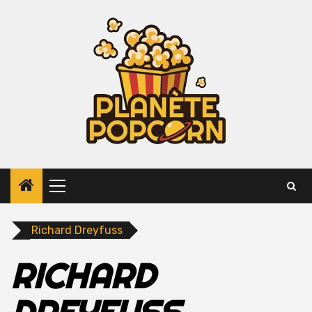
Skip
to
content
Primary
Menu
Richard Dreyfuss
RICHARD