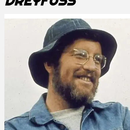
DREYFUSS