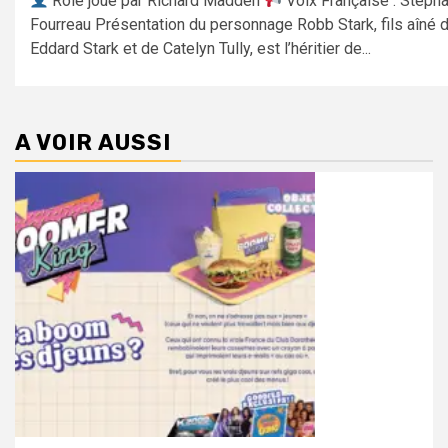
Rôle joué par Richard Madden
Voix Française : Stéph
Fourreau Présentation du personnage Robb Stark, fils aîné 
Eddard Stark et de Catelyn Tully, est l’héritier de...
A VOIR AUSSI