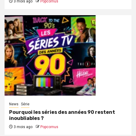
3 mois ago
Popcornus
News
Série
Pourquoi les séries des années 90 restent
inoubliables ?
3 mois ago
Popcornus