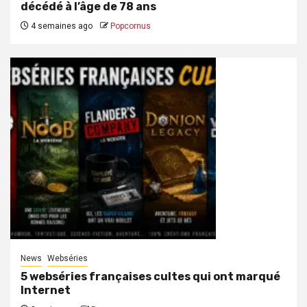
décédé à l’âge de 78 ans
4 semaines ago
Popcornus
News
Webséries
5 webséries françaises cultes qui ont marqué
Internet