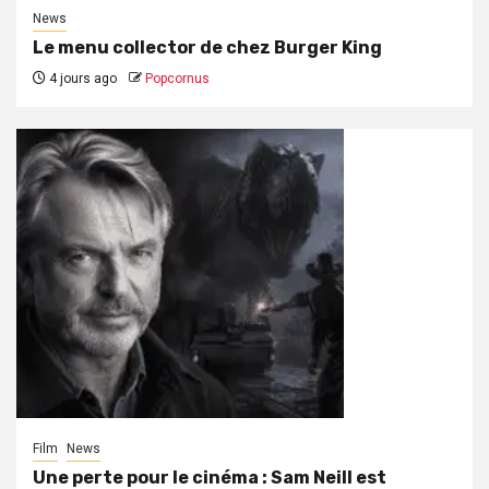
News
Le menu collector de chez Burger King
4 jours ago
Popcornus
Film
News
Une perte pour le cinéma : Sam Neill est