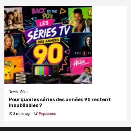
News
Série
Pourquoi les séries des années 90 restent
inoubliables ?
3 mois ago
Popcornus