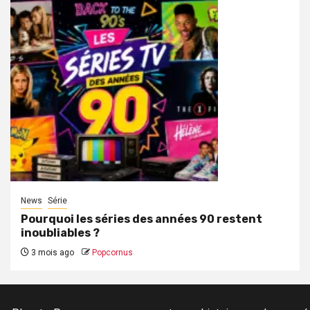
News
Série
Pourquoi les séries des années 90 restent
inoubliables ?
3 mois ago
Popcornus