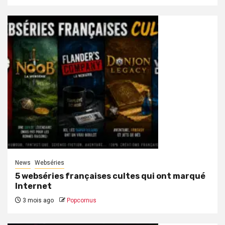
News
Webséries
5 webséries françaises cultes qui ont marqué
Internet
3 mois ago
Popcornus