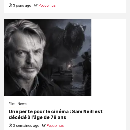
3 jours ago
Popcornus
Film
News
Une perte pour le cinéma : Sam Neill est
décédé à l’âge de 78 ans
3 semaines ago
Popcornus