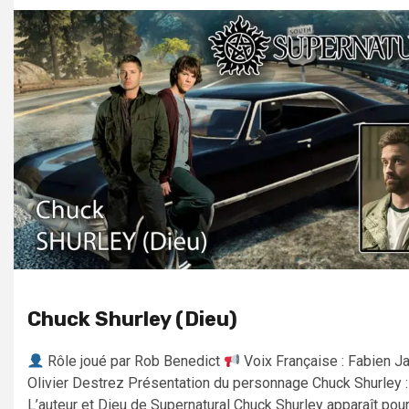
Chuck Shurley (Dieu)
Rôle joué par Rob Benedict
Voix Française : Fabien Ja
Olivier Destrez Présentation du personnage Chuck Shurley :
L’auteur et Dieu de Supernatural Chuck Shurley apparaît pour l