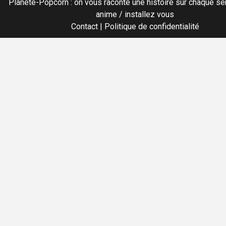
Planete-Popcorn : on vous raconte une histoire sur chaque sér
anime / installez vous
Contact
|
Politique de confidentialité