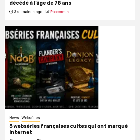
décédé à l’âge de 78 ans
3 semaines ago
Popcornus
News
Webséries
5 webséries françaises cultes qui ont marqué
Internet