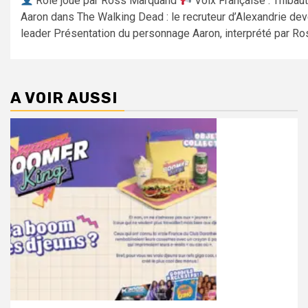
Rôle joué par Ross Marquand
Voix Française : Thibau
Aaron dans The Walking Dead : le recruteur d’Alexandrie de
leader Présentation du personnage Aaron, interprété par Ros
A VOIR AUSSI