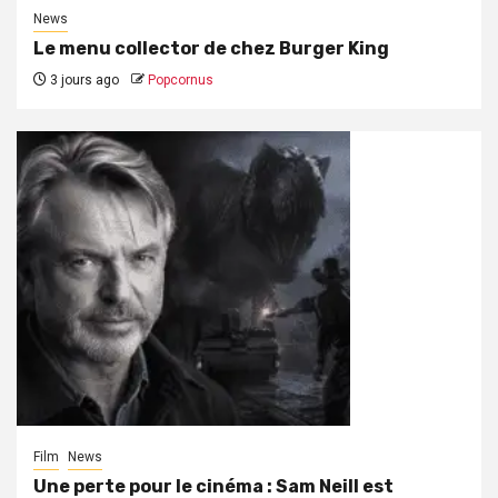
News
Le menu collector de chez Burger King
3 jours ago
Popcornus
Film
News
Une perte pour le cinéma : Sam Neill est