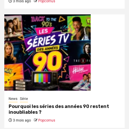
3 mois ago
Popcornus
News
Série
Pourquoi les séries des années 90 restent
inoubliables ?
3 mois ago
Popcornus