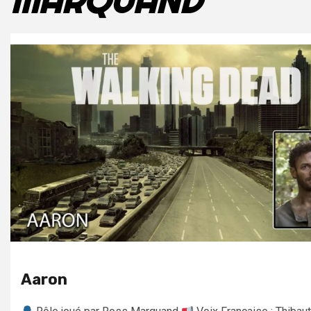
MARQUAND
Aaron