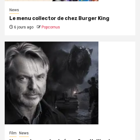
News
Le menu collector de chez Burger King
6 jours ago
Popcornus
Film
News