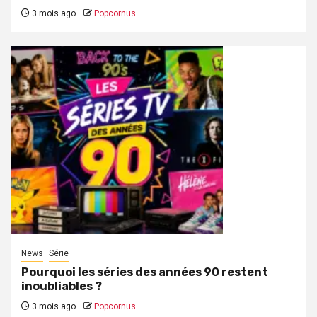
3 mois ago
Popcornus
News
Série
Pourquoi les séries des années 90 restent
inoubliables ?
3 mois ago
Popcornus