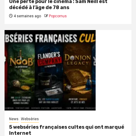
Une perte pour le cinéma : Sam Neill est
décédé à l’âge de 78 ans
4 semaines ago
Popcornus
News
Webséries
5 webséries françaises cultes qui ont marqué
Internet