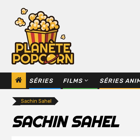
Skip
to
content
SÉRIES
FILMS
SÉRIES ANI
Sachin Sahel
SACHIN SAHEL