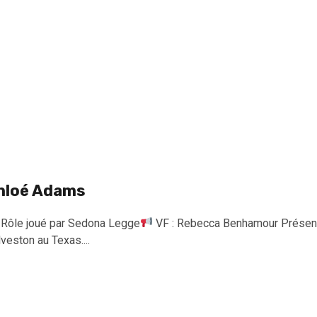
hloé Adams
Rôle joué par Sedona Legge
VF : Rebecca Benhamour Présenta
veston au Texas....