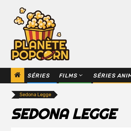
Skip
to
content
SÉRIES
FILMS
SÉRIES ANI
Sedona Legge
SEDONA LEGGE